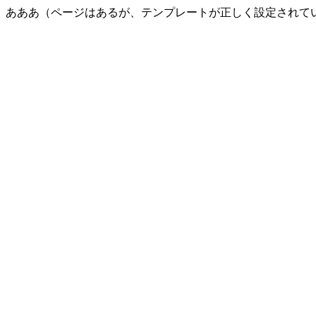
あああ（ページはあるが、テンプレートが正しく設定されて